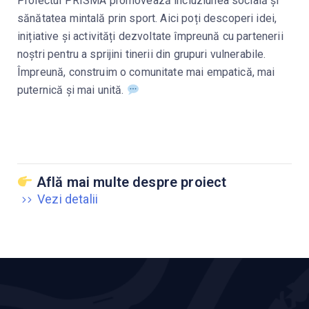
Proiectul PRISMA promovează incluziunea socială și
sănătatea mintală prin sport. Aici poți descoperi idei,
inițiative și activități dezvoltate împreună cu partenerii
noștri pentru a sprijini tinerii din grupuri vulnerabile.
Împreună, construim o comunitate mai empatică, mai
puternică și mai unită.
Află mai multe despre proiect
Vezi detalii