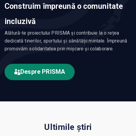
Construim împreună o comunitate
incluzivă
Alătură-te proiectului PRISMA și contribuie la o rețea
dedicată tinerilor, sportului și sănătății mintale. Împreună
promovăm solidaritatea prin mișcare și colaborare.
Despre PRISMA
Ultimile știri