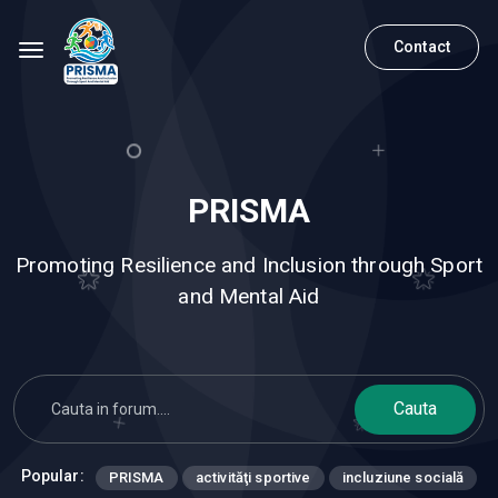
Contact
PRISMA
Promoting Resilience and Inclusion through Sport
and Mental Aid
Cauta
Popular:
PRISMA
activităţi sportive
incluziune socială